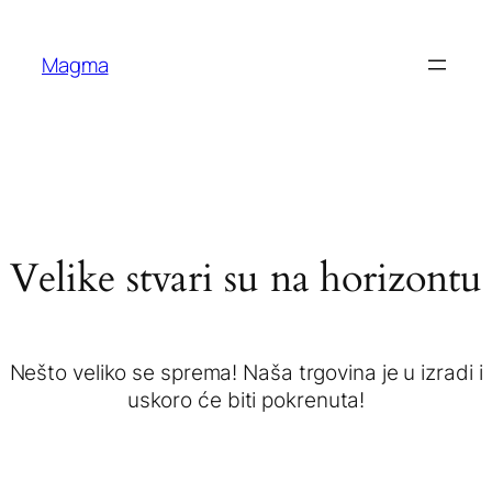
Magma
Velike stvari su na horizontu
Nešto veliko se sprema! Naša trgovina je u izradi i
uskoro će biti pokrenuta!