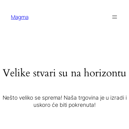
Magma
Velike stvari su na horizontu
Nešto veliko se sprema! Naša trgovina je u izradi i
uskoro će biti pokrenuta!