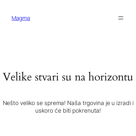
Magma
Velike stvari su na horizontu
Nešto veliko se sprema! Naša trgovina je u izradi i
uskoro će biti pokrenuta!