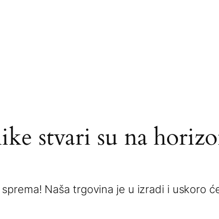
ike stvari su na horiz
 sprema! Naša trgovina je u izradi i uskoro će