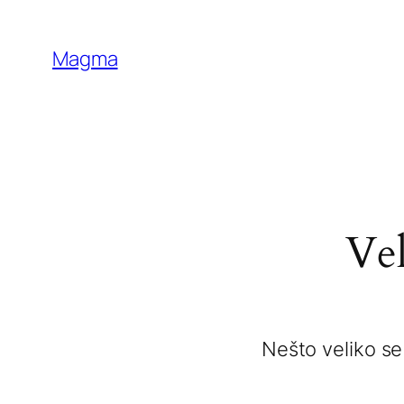
Magma
Vel
Nešto veliko se