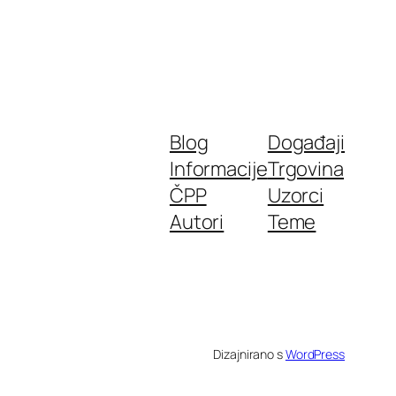
Blog
Događaji
Informacije
Trgovina
ČPP
Uzorci
Autori
Teme
Dizajnirano s
WordPress