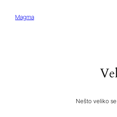
Magma
Vel
Nešto veliko se