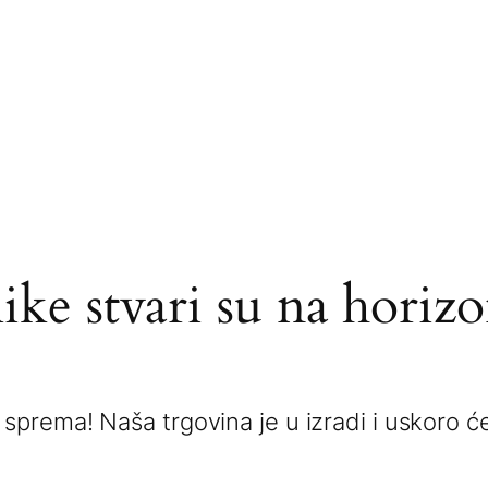
ike stvari su na horiz
 sprema! Naša trgovina je u izradi i uskoro će