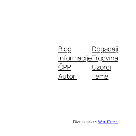
Blog
Događaji
Informacije
Trgovina
ČPP
Uzorci
Autori
Teme
Dizajnirano s
WordPress