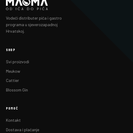
Vodeći distributer pića i gastro
programa u sjeverozapadnoj
Hrvatskoj.
SHOP
Svi proizvodi
Meukow
Cattier
Blossom Gin
POMOĆ
Kontakt
Dostava i plaćanje