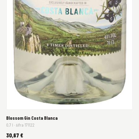
Blossom Gin Costa Blanca
0,7 l · šifra 171122
30,67 €