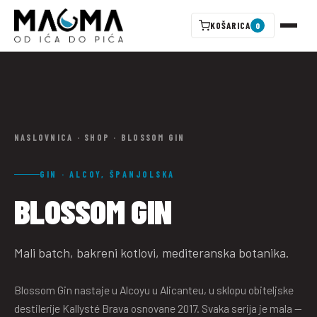
KOŠARICA
0
NASLOVNICA
·
SHOP
·
BLOSSOM GIN
GIN · ALCOY, ŠPANJOLSKA
BLOSSOM GIN
Mali batch, bakreni kotlovi, mediteranska botanika.
Blossom Gin nastaje u Alcoyu u Alicanteu, u sklopu obiteljske
destilerije Kallysté Brava osnovane 2017. Svaka serija je mala —